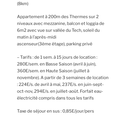
(8km)
Appartement à 200m des Thermes sur 2
niveaux avec mezzanine, balcon et loggia de
6m2 avec vue sur vallée du Tech, soleil du
matin à l’après-midi
ascenseur(3ème étage), parking privé
– Tarifs : de 1 sem. à 15 jours de location :
280E/sem. en Basse Saison (avril à juin),
360E/sem. en Haute Saison (juillet à
novembre). A partir de 3 semaines de location
: 224E/s. de avril à mai, 237E/s. en juin-sept-
oct-nov, 294E/s. en juillet-août. Forfait eau-
électricité compris dans tous les tarifs
Taxe de séjour en sus : 0,85E/jour/pers