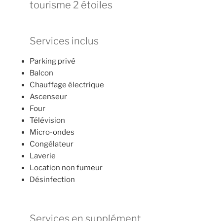
tourisme 2 étoiles
Services inclus
Parking privé
Balcon
Chauffage électrique
Ascenseur
Four
Télévision
Micro-ondes
Congélateur
Laverie
Location non fumeur
Désinfection
Services en supplément