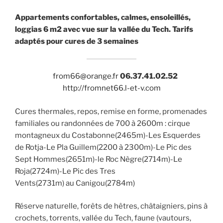
Appartements confortables, calmes, ensoleillés,
loggias 6 m2 avec vue sur la vallée du Tech. Tarifs
adaptés pour cures de 3 semaines
from66@orange.fr
06.37.41.02.52
http://fromnet66.l-et-v.com
Cures thermales, repos, remise en forme, promenades
familiales ou randonnées de 700 à 2600m : cirque
montagneux du Costabonne(2465m)-Les Esquerdes
de Rotja-Le Pla Guillem(2200 à 2300m)-Le Pic des
Sept Hommes(2651m)-le Roc Nègre(2714m)-Le
Roja(2724m)-Le Pic des Tres
Vents(2731m) au Canigou(2784m)
Réserve naturelle, forêts de hêtres, châtaigniers, pins à
crochets, torrents, vallée du Tech, faune (vautours,