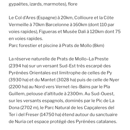
gypaètes, izards, marmotes), flore
Le Col d’Ares (Espagne) à 20km, Collioure et la Côte
Vermeille à 70km Barcelonne à 160km (dont 110 par
voies rapides), Figueras et Musée Dali à 120km dont 75
en voies rapides.
Parc forestier et piscine à Prats de Mollo (8km)
La réserve naturelle de Prats de Mollo–La Preste
(2394 ha) sur un versant Sud-Est très escarpé des
Pyrénées Orientales est limitrophe de celles de Py
(3930 ha) et du Mantet (3028 ha) puis de celle de Nyer
(2200 ha) au Nord vers Vernet-les-Bains par le Pla
Guillem, pelouse d’altitude à 2300m. Au Sud-Ouest,
sur les versants espagnols, dominés par le Pic de La
Dona (2702 m), le Parc Natural de les Capçaleres del
Ter i del Freser (14750 ha) étend autour du sanctuaire
de Nuria cet espace protégé des Pyrénées catalanes.