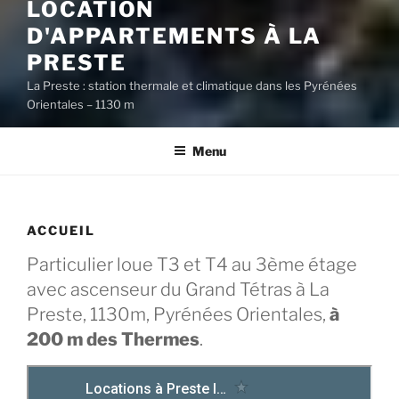
LOCATION
D'APPARTEMENTS À LA
PRESTE
La Preste : station thermale et climatique dans les Pyrénées
Orientales – 1130 m
Menu
ACCUEIL
Particulier loue T3 et T4 au 3ème étage
avec ascenseur du Grand Tétras à La
Preste, 1130m, Pyrénées Orientales,
à
200 m des Thermes
.